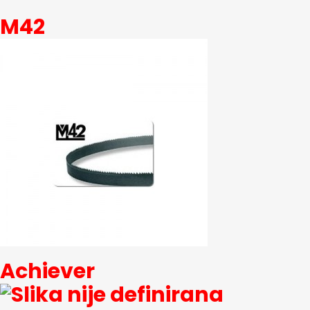
M42
Achiever