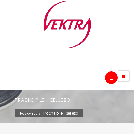
TRAČNE PILE - ŽELJEZO
Tračne pile - željezo
Naslovnica