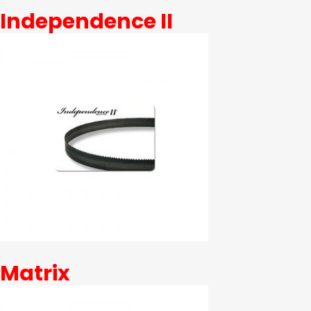
Independence II
Matrix