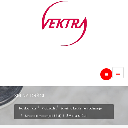
SM NA DRŠCI
Naslovnica
Proizvodi
Završno brušenje i poliranje
SM na dršci
Sintetski materijali (SM)