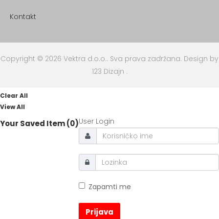
Kontakt
Copyright © 2026 Vektra d.o.o.. Sva prava zadržana.
Design by
123 Dizajn
.
Clear All
View All
User Login
Your Saved Item (0)
Zapamti me