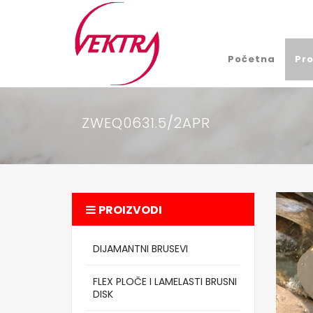
Početna
Pro
ZWEQ0631.5/2APR
PROIZVODI
DIJAMANTNI BRUSEVI
FLEX PLOČE I LAMELASTI BRUSNI
DISK