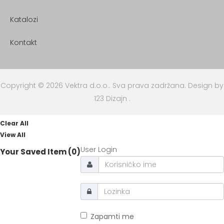
Katalozi
Kontakt
Copyright © 2026 Vektra d.o.o.. Sva prava zadržana.
Design by
123 Dizajn
.
Clear All
View All
User Login
Your Saved Item (0)
Zapamti me