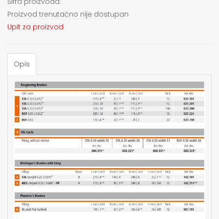
Šifra proizvoda:
Proizvod trenutačno nije dostupan
Upit za proizvod
Opis